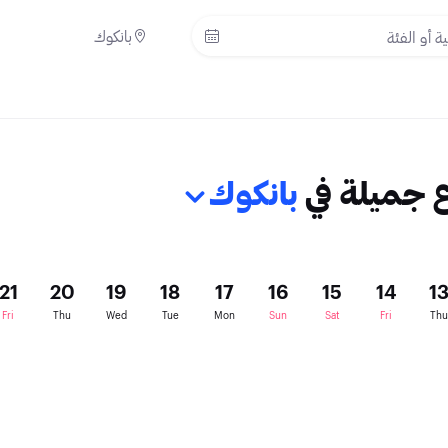
بانكوك
ع جميلة في
بانكوك
21
20
19
18
17
16
15
14
1
Fri
Thu
Wed
Tue
Mon
Sun
Sat
Fri
Thu