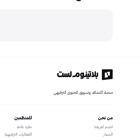
منصة اكتشاف وتسويق المحتوى الترفيهي
من نحن
للمنظمين
انضم لفريقنا
نظرة عامة
الشعار
الفعاليات الترفيهية