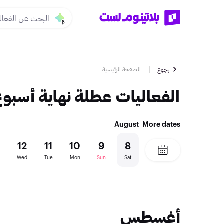
الصفحة الرئيسية
رجوع
الفعاليات عطلة نهاية أسبو
August
More dates
3
12
11
10
9
8
Wed
Tue
Mon
Sun
Sat
أغسطس